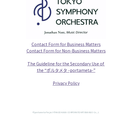
Contact Form for Business Matters
Contact Form for Non-Business Matters
The Guideline for the Secondary Use of 
the “ポルタメタ -portameta-”
Privacy Policy
©portameta Project ©KADOKAWA CORPORATION ©DWANGO Co., Ltd.