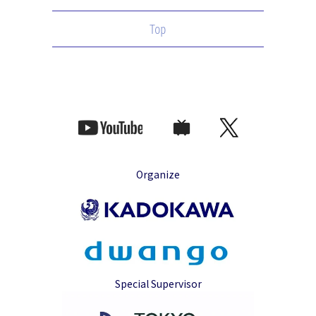
Top
Organize
Special Supervisor