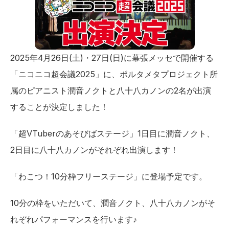
2025年4月26日(土)・27日(日)に幕張メッセで開催する
「ニコニコ超会議2025」に、ポルタメタプロジェクト所
属のピアニスト潤音ノクトと八十八カノンの2名が出演
することが決定しました！
「超VTuberのあそびばステージ」1日目に潤音ノクト、
2日目に八十八カノンがそれぞれ出演します！
「わこつ！10分枠フリーステージ」に登場予定です。
10分の枠をいただいて、潤音ノクト、八十八カノンがそ
れぞれパフォーマンスを行います♪