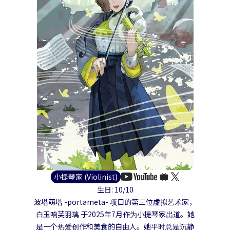
小提琴家 (Violinist)
生日: 10/10
波塔萌塔 -portameta- 项目的第三位虚拟艺术家，
白玉响芙羽璃 于2025年7月作为小提琴家出道。她
是一个热爱创作和美食的自由人。她平时总是沉静