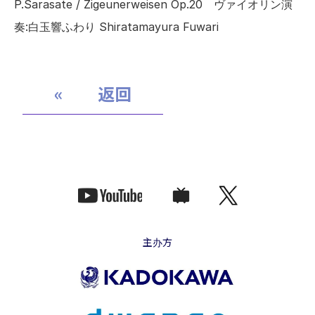
P.Sarasate / Zigeunerweisen Op.20　ヴァイオリン演
奏:白玉響ふわり Shiratamayura Fuwari
«          返回
主办方