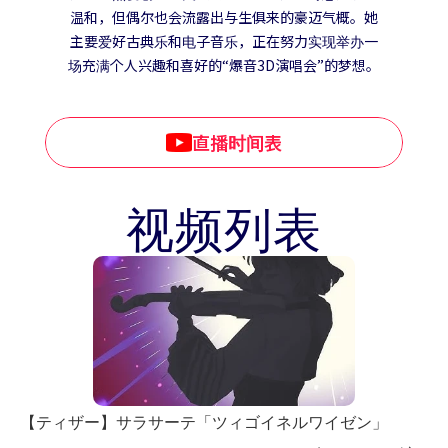
温和，但偶尔也会流露出与生俱来的豪迈气概。她
主要爱好古典乐和电子音乐，正在努力实现举办一
场充满个人兴趣和喜好的“爆音3D演唱会”的梦想。
直播时间表
视频列表
【ティザー】サラサーテ「ツィゴイネルワイゼン」