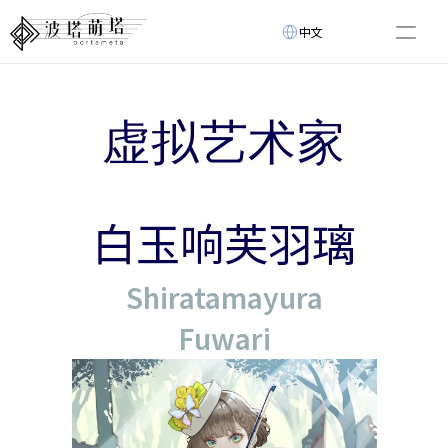
Select Language
中文
关于
最新动态
虚拟艺术家
虚拟艺术家
活动
创新技术
视频列表
白玉响芙羽璃
Select Language
中文
Shiratamayura
Fuwari