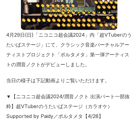
4月29日(日)「ニコニコ超会議2024」内「超VTuberのう
たいばステージ」にて、クラシック音楽バーチャルアー
ティストプロジェクト「ポルタメタ」第一弾アーティス
トの潤音ノクトがデビューしました。
当日の様子は下記動画よりご覧いただけます。
▼【ニコニコ超会議2024/潤音ノクト 出演パート一部抜
粋】超VTuberのうたいばステージ（カラオケ）
Supported by Paidy／ポルタメタ【4/28】