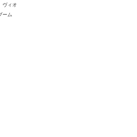
、ヴィオ
ブーム