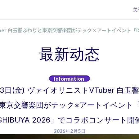
关
トVTuber 白玉響ふわりと東京交響楽団がテック×アートイベント「DI
最新动态
Information
13日(金) ヴァイオリニストVTuber 白玉
東京交響楽団がテック×アートイベント「D
SHIBUYA 2026」でコラボコンサート開
2026年2月5日