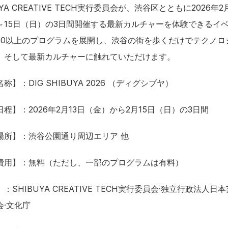
UYA CREATIVE TECH実行委員会が、渋谷区とともに2026年2
～15日（日）の3日間開催する最新カルチャーを体験できるイ
30以上のプログラムを展開し、渋谷の街を歩くだけでテクノロ
、そして最新カルチャーに触れていただけます。
称】：DIG SHIBUYA 2026 （ディグシブヤ）
程】：2026年2月13日（金）から2月15日（日）の3日間
場所】：渋谷公園通り周辺エリア 他
費用】：無料（ただし、一部のプログラムは有料）
：SHIBUYA CREATIVE TECH実行委員会·独立行政法人日
会·文化庁