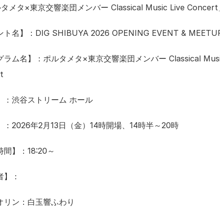
メタ×東京交響楽団メンバー Classical Music Live Conce
名】：DIG SHIBUYA 2026 OPENING EVENT & MEETU
ラム名】：ポルタメタ×東京交響楽団メンバー Classical Music L
t
】：渋谷ストリーム ホール
：2026年2月13日（金）14時開場、14時半～20時 
間】：18:20～
者】：
オリン：白玉響ふわり