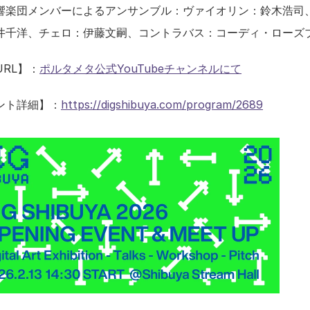
響楽団メンバーによるアンサンブル：ヴァイオリン：鈴木浩司
井千洋、チェロ：伊藤文嗣、コントラバス：コーディ・ローズ
URL】：
ポルタメタ公式YouTubeチャンネルにて
ント詳細】：
https://digshibuya.com/program/2689